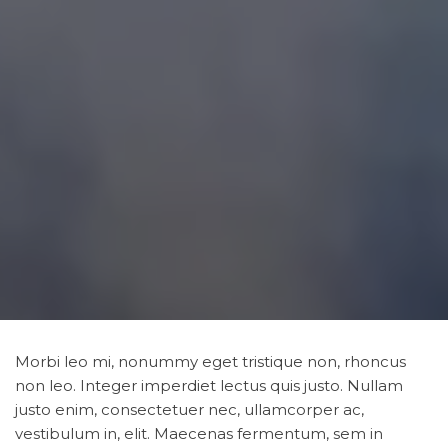
Morbi leo mi, nonummy eget tristique non, rhoncus
non leo. Integer imperdiet lectus quis justo. Nullam
justo enim, consectetuer nec, ullamcorper ac,
vestibulum in, elit. Maecenas fermentum, sem in